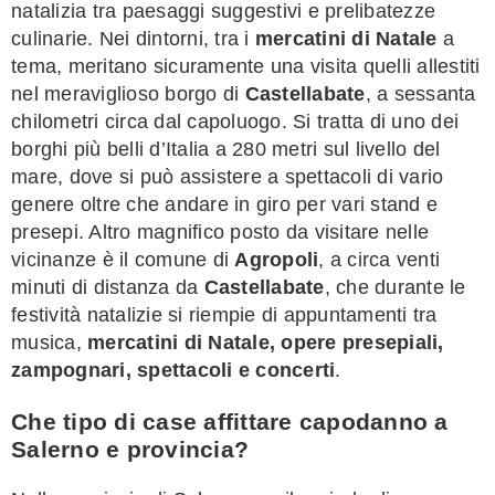
natalizia tra paesaggi suggestivi e prelibatezze
culinarie. Nei dintorni, tra i
mercatini di Natale
a
tema, meritano sicuramente una visita quelli allestiti
nel meraviglioso borgo di
Castellabate
, a sessanta
chilometri circa dal capoluogo. Si tratta di uno dei
borghi più belli d’Italia a 280 metri sul livello del
mare, dove si può assistere a spettacoli di vario
genere oltre che andare in giro per vari stand e
presepi. Altro magnifico posto da visitare nelle
vicinanze è il comune di
Agropoli
, a circa venti
minuti di distanza da
Castellabate
, che durante le
festività natalizie si riempie di appuntamenti tra
musica,
mercatini di Natale, opere presepiali,
zampognari, spettacoli e concerti
.
Che tipo di case affittare capodanno a
Salerno e provincia?