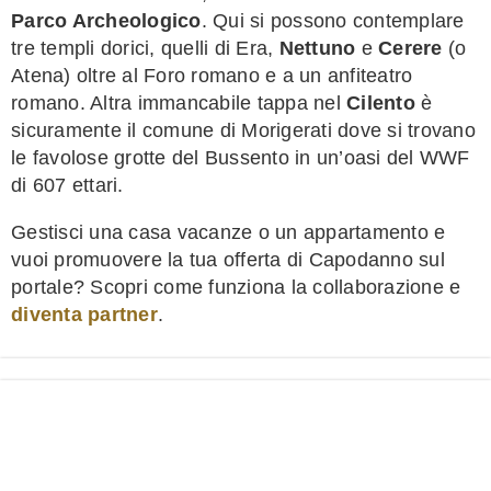
Parco Archeologico
. Qui si possono contemplare
tre templi dorici, quelli di Era,
Nettuno
e
Cerere
(o
Atena) oltre al Foro romano e a un anfiteatro
romano. Altra immancabile tappa nel
Cilento
è
sicuramente il comune di Morigerati dove si trovano
le favolose grotte del Bussento in un’oasi del WWF
di 607 ettari.
Gestisci una casa vacanze o un appartamento e
vuoi promuovere la tua offerta di Capodanno sul
portale? Scopri come funziona la collaborazione e
diventa partner
.