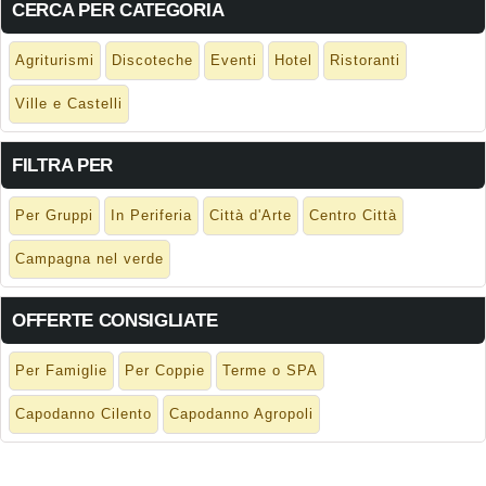
CERCA PER CATEGORIA
Agriturismi
Discoteche
Eventi
Hotel
Ristoranti
Ville e Castelli
FILTRA PER
Per Gruppi
In Periferia
Città d'Arte
Centro Città
Campagna nel verde
OFFERTE CONSIGLIATE
Per Famiglie
Per Coppie
Terme o SPA
Capodanno Cilento
Capodanno Agropoli