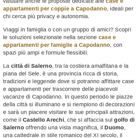
valutare anche le proposte dedicate alle
case e
appartamenti per coppie a Capodanno
, ideali per
chi cerca più privacy e autonomia.
Viaggi in famiglia o con un gruppo di amici? Scopri
le soluzioni selezionate nella sezione
case e
appartamenti per famiglie a Capodanno
, con
spazi più ampi e formule flessibili.
La
città di Salerno
, tra la costiera amalfitana e la
piana del Sele, è una provincia ricca di storia,
tradizioni e leggende dove si potranno affittare case
e appartamenti per trascorrere delle piacevoli
vacanze di Capodanno. In questo periodo le piazze
della città si illuminano e si riempiono di decorazioni
e sarà un piacere visitare le sue principali attrazioni,
come il
Castello Arechi
, che si affaccia sul
golfo di
Salerno
offrendo una vista magnifica, il
Duomo
,
una cattedrale in stile romanico del XI secolo, il