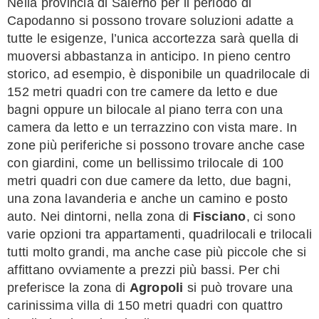
Nella provincia di Salerno per il periodo di
Capodanno si possono trovare soluzioni adatte a
tutte le esigenze, l’unica accortezza sarà quella di
muoversi abbastanza in anticipo. In pieno centro
storico, ad esempio, è disponibile un quadrilocale di
152 metri quadri con tre camere da letto e due
bagni oppure un bilocale al piano terra con una
camera da letto e un terrazzino con vista mare. In
zone più periferiche si possono trovare anche case
con giardini, come un bellissimo trilocale di 100
metri quadri con due camere da letto, due bagni,
una zona lavanderia e anche un camino e posto
auto. Nei dintorni, nella zona di
Fisciano
, ci sono
varie opzioni tra appartamenti, quadrilocali e trilocali
tutti molto grandi, ma anche case più piccole che si
affittano ovviamente a prezzi più bassi. Per chi
preferisce la zona di
Agropoli
si può trovare una
carinissima villa di 150 metri quadri con quattro