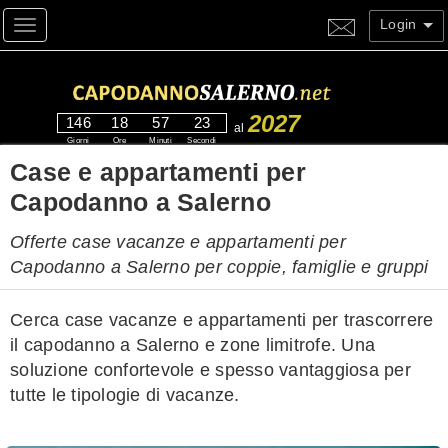
Login
Toggle navigation
2027
146
18
57
22
al
Giorni
Ore
Minuti
Secondi
Case e appartamenti per
Capodanno a Salerno
Offerte case vacanze e appartamenti per
Capodanno a Salerno per coppie, famiglie e gruppi
Cerca case vacanze e appartamenti per trascorrere
il capodanno a Salerno e zone limitrofe. Una
soluzione confortevole e spesso vantaggiosa per
tutte le tipologie di vacanze.