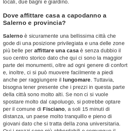
locali, due bagni e giardino.
Dove affittare casa a capodanno a
Salerno e provincia?
Salerno
è sicuramente una bellissima città che
gode di una posizione privilegiata e una delle zone
più belle per
affittare una casa
è senza dubbio il
suo centro storico dato che qui ci sono la maggior
parte dei monumenti, oltre ad ogni genere di confort
e, inoltre, ci si può muovere facilmente a piedi
anche per raggiungere il
lungomare
. Tuttavia,
bisogna tener presente che i prezzi in questa parte
della città sono molto alti. Se non ci si vuole
spostare molto dal capoluogo, si potrebbe optare
per il comune di
Fisciano
, a soli 15 minuti di
distanza, un paese molto tranquillo e pieno di
giovani dato che si tratta della zona universitaria.
Qui i prezzi sono più abbordabili e comunque il