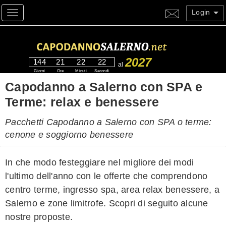
Login
Toggle navigation
2027
144
21
22
22
al
Giorni
Ore
Minuti
Secondi
Capodanno a Salerno con SPA e
Terme: relax e benessere
Pacchetti Capodanno a Salerno con SPA o terme:
cenone e soggiorno benessere
In che modo festeggiare nel migliore dei modi
l'ultimo dell'anno con le offerte che comprendono
centro terme, ingresso spa, area relax benessere, a
Salerno e zone limitrofe. Scopri di seguito alcune
nostre proposte.