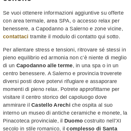
Se vuoi ottenere informazioni aggiuntive su offerte
con area termale, area SPA, o accesso relax per
benessere, a Capodanno a Salerno e zone vicine,
contattaci
tramite il modulo di contatto qui sotto.
Per allentare stress e tensioni, ritrovare sé stessi in
pieno equilibrio ed armonia non c’è niente di meglio
di un
Capodanno alle terme
, in una spa o in un
centro benessere. A Salerno e provincia troverete
diversi posti dove potervi rifugiare e assaporare
momenti di pieno relax. Potrete approfittarne per
visitare il centro storico del capoluogo dove
ammirare il
Castello Arechi
che ospita al suo
interno un museo di antiche ceramiche e monete, la
Pinacoteca provinciale, il
Duomo
costruito nell’XI
secolo in stile romanico, il
complesso di Santa