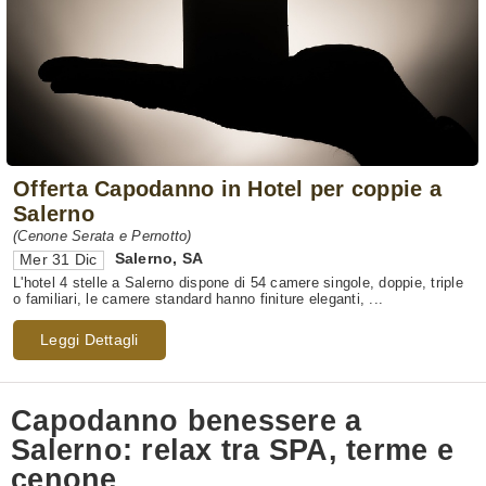
Offerta Capodanno in Hotel per coppie a
Salerno
(Cenone Serata e Pernotto)
Salerno
,
SA
Mer 31 Dic
L'hotel 4 stelle a Salerno dispone di 54 camere singole, doppie, triple
o familiari, le camere standard hanno finiture eleganti, ...
Leggi Dettagli
Capodanno benessere a
Salerno: relax tra SPA, terme e
cenone