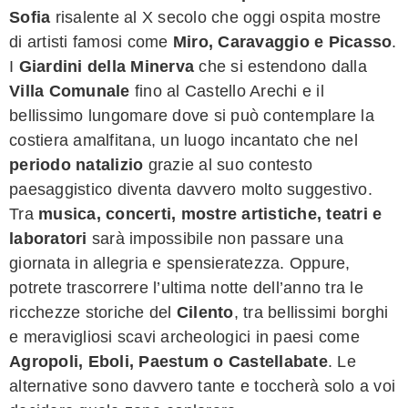
Sofia
risalente al X secolo che oggi ospita mostre
di artisti famosi come
Miro, Caravaggio e Picasso
.
I
Giardini della Minerva
che si estendono dalla
Villa Comunale
fino al Castello Arechi e il
bellissimo lungomare dove si può contemplare la
costiera amalfitana, un luogo incantato che nel
periodo natalizio
grazie al suo contesto
paesaggistico diventa davvero molto suggestivo.
Tra
musica, concerti, mostre artistiche, teatri e
laboratori
sarà impossibile non passare una
giornata in allegria e spensieratezza. Oppure,
potrete trascorrere l’ultima notte dell’anno tra le
ricchezze storiche del
Cilento
, tra bellissimi borghi
e meravigliosi scavi archeologici in paesi come
Agropoli, Eboli, Paestum o Castellabate
. Le
alternative sono davvero tante e toccherà solo a voi