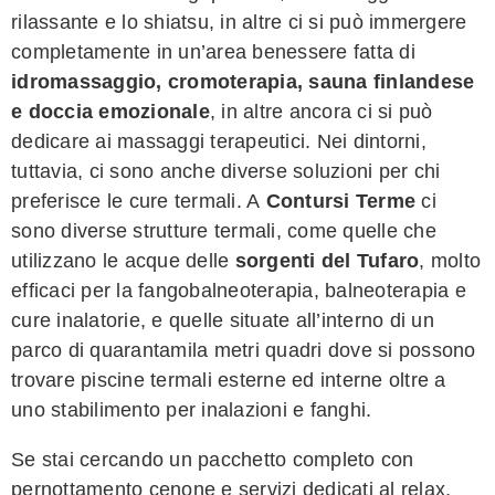
rilassante e lo shiatsu, in altre ci si può immergere
completamente in un’area benessere fatta di
idromassaggio, cromoterapia, sauna finlandese
e doccia emozionale
, in altre ancora ci si può
dedicare ai massaggi terapeutici. Nei dintorni,
tuttavia, ci sono anche diverse soluzioni per chi
preferisce le cure termali. A
Contursi Terme
ci
sono diverse strutture termali, come quelle che
utilizzano le acque delle
sorgenti del Tufaro
, molto
efficaci per la fangobalneoterapia, balneoterapia e
cure inalatorie, e quelle situate all’interno di un
parco di quarantamila metri quadri dove si possono
trovare piscine termali esterne ed interne oltre a
uno stabilimento per inalazioni e fanghi.
Se stai cercando un pacchetto completo con
pernottamento cenone e servizi dedicati al relax,