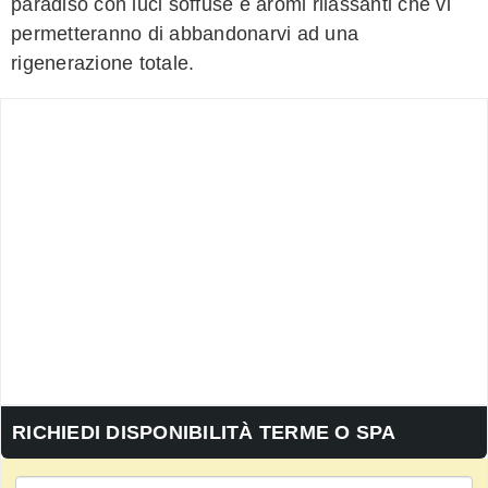
paradiso con luci soffuse e aromi rilassanti che vi
permetteranno di abbandonarvi ad una
rigenerazione totale.
RICHIEDI DISPONIBILITÀ TERME O SPA