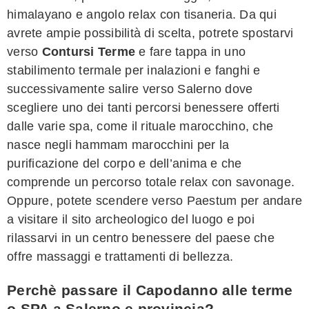
himalayano e angolo relax con tisaneria. Da qui
avrete ampie possibilità di scelta, potrete spostarvi
verso
Contursi Terme
e fare tappa in uno
stabilimento termale per inalazioni e fanghi e
successivamente salire verso Salerno dove
scegliere uno dei tanti percorsi benessere offerti
dalle varie spa, come il rituale marocchino, che
nasce negli hammam marocchini per la
purificazione del corpo e dell’anima e che
comprende un percorso totale relax con savonage.
Oppure, potete scendere verso Paestum per andare
a visitare il sito archeologico del luogo e poi
rilassarvi in un centro benessere del paese che
offre massaggi e trattamenti di bellezza.
Perchè passare il Capodanno alle terme
o SPA a Salerno e provincia?