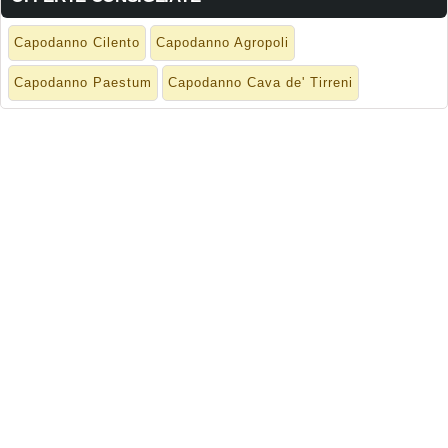
Capodanno Cilento
Capodanno Agropoli
Capodanno Paestum
Capodanno Cava de' Tirreni