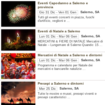
Eventi Capodanno a Salerno e
provincia
Salerno
,
SA
Gio 31 Dic - Ven 01 Gen
Tutti gli eventi concerti in piazza, fuochi
d'artificio, veglioni e ...
Eventi di Natale a Salerno
Salerno
,
SA
Lun 01 Dic - Mar 06 Gen
MERCATINI & FIERE DI NATALE Mercatini di
Natale – Lungomare di Salerno Quando: 15 ...
Mercatini di Natale a Salerno e dintorni
Salerno
,
SA
Lun 01 Dic - Mar 06 Gen
Programma e calendario per Natale dei
mercatini e bancarelle natalizie ...
Presepi a Salerno e dintorni
Salerno
,
SA
Mer 25 Dic
Tutte le mostre e musei, presepi viventi e
presepi caratteristici ...