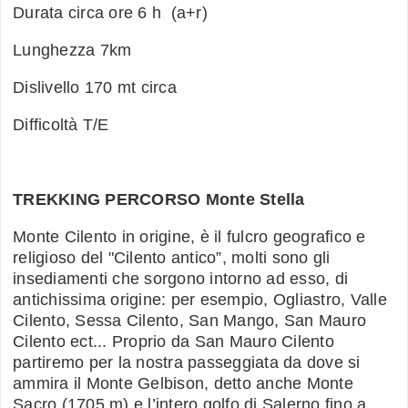
Durata circa ore 6 h (a+r)
Lunghezza 7km
Dislivello 170 mt circa
Difficoltà T/E
TREKKING PERCORSO Monte Stella
Monte Cilento in origine, è il fulcro geografico e
religioso del "Cilento antico”, molti sono gli
insediamenti che sorgono intorno ad esso, di
antichissima origine: per esempio, Ogliastro, Valle
Cilento, Sessa Cilento, San Mango, San Mauro
Cilento ect... Proprio da San Mauro Cilento
partiremo per la nostra passeggiata da dove si
ammira il Monte Gelbison, detto anche Monte
Sacro (1705 m) e l’intero golfo di Salerno fino a